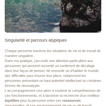
Singularité et parcours atypiques
Chaque personne traverse les situations de vie et de travail de
manière singulière.
Dans ma pratique, j'accorde une attention particulière aux
personnes qui peuvent ressentir un sentiment de décalage
dans leur façon de penser, de ressentir ou d'habiter le monde,
des difficultés pour trouver leur place, notamment les
personnes présentant un haut potentiel intellectuel ou certaines
formes de neuroatypie.
L'accompagnement vise alors à soutenir la compréhension de
ces fonctionnements, et à favoriser la recherche d'un meilleur
équilibre
pour la personne entre ses
ressources
personnelles, et ses environnements de vie ou de travail.