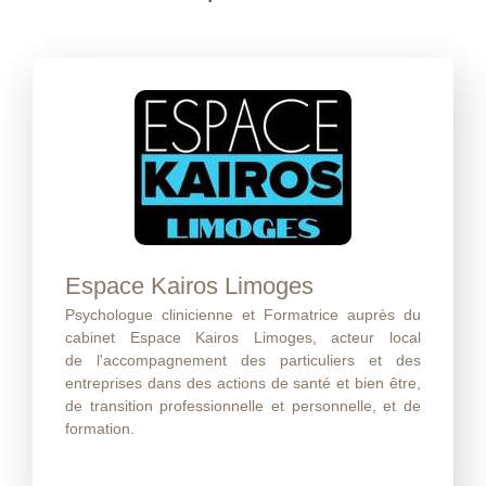
Espace Kairos Limoges
Psychologue clinicienne et Formatrice auprès du
cabinet Espace Kairos Limoges, acteur local
de l'accompagnement des particuliers et des
entreprises dans des actions de santé et bien être,
de transition professionnelle et personnelle, et de
formation.