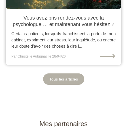
Vous avez pris rendez-vous avec la
psychologue … et maintenant vous hésitez ?
Certains patients, lorsqu’ils franchissent la porte de mon
cabinet, expriment leur stress, leur inquiétude, ou encore
leur doute d’avoir des choses à dire l...
⟶
Par Christelle Aubignac
le 28/04/26
Tous les articles
Mes partenaires