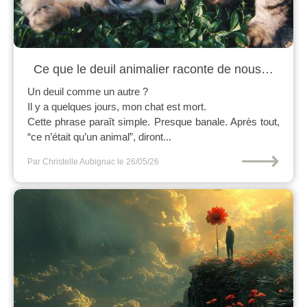
Ce que le deuil animalier raconte de nous…
Un deuil comme un autre ?
Il y a quelques jours, mon chat est mort.
Cette phrase paraît simple. Presque banale. Après tout,
“ce n’était qu’un animal”, diront...
⟶
Par Christelle Aubignac
le 26/05/26