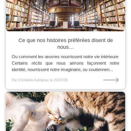
Ce que nos histoires préférées disent de
nous…
Ou comment les œuvres nourrissent notre vie intérieure
Certains récits que nous aimons façonnent notre
identité, nourrissent notre imaginaire, ou soutiennen...
⟶
Par Christelle Aubignac
le 20/07/26