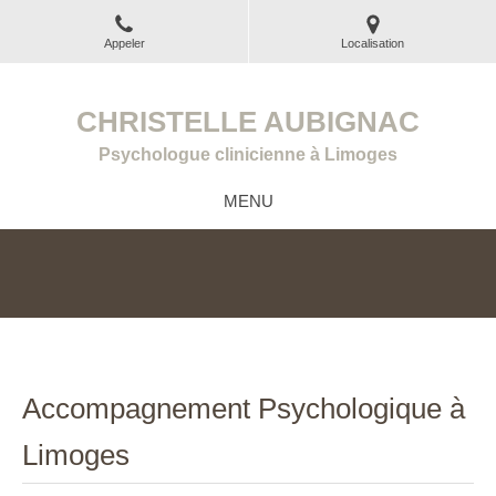
Appeler
Localisation
CHRISTELLE AUBIGNAC
Psychologue clinicienne à Limoges
MENU
Accompagnement Psychologique à
Limoges