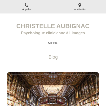
Appeler
Localisation
CHRISTELLE AUBIGNAC
Psychologue clinicienne à Limoges
MENU
Blog