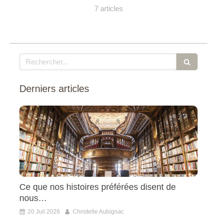
7 articles
Rechercher
Derniers articles
Ce que nos histoires préférées disent de
nous…
20 Juil 2026
Christelle Aubignac