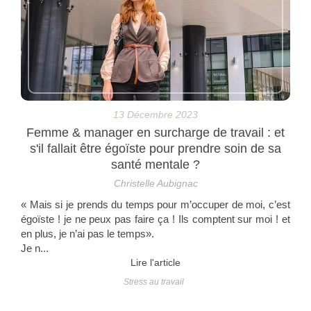
13 Décembre 2023
Femme & manager en surcharge de travail : et
s'il fallait être égoïste pour prendre soin de sa
santé mentale ?
Christelle Aubignac
« Mais si je prends du temps pour m’occuper de moi, c’est
égoïste ! je ne peux pas faire ça ! Ils comptent sur moi ! et
en plus, je n’ai pas le temps».
Je n...
Lire l'article
Stress au travail