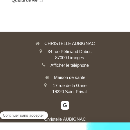
Qualité de vie
(1)
CHRISTELLE AUBIGNAC
34 rue Pétiniaud Dubos
87000
Limoges
Afficher le téléphone
Maison de santé
17 rue de la Gane
19220
Saint Privat
Christelle AUBIGNAC
Psychologue clinicienne & Coach