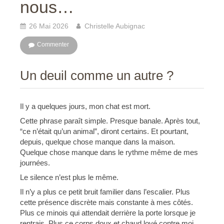
nous…
26 Mai 2026
Christelle Aubignac
Commenter
Un deuil comme un autre ?
Il y a quelques jours, mon chat est mort.
Cette phrase paraît simple. Presque banale. Après tout,
“ce n’était qu’un animal”, diront certains. Et pourtant,
depuis, quelque chose manque dans la maison.
Quelque chose manque dans le rythme même de mes
journées.
Le silence n’est plus le même.
Il n’y a plus ce petit bruit familier dans l’escalier. Plus
cette présence discrète mais constante à mes côtés.
Plus ce minois qui attendait derrière la porte lorsque je
rentrais. Plus ce corps doux et chaud lové contre moi