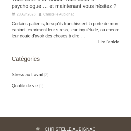
psychologue … et maintenant vous hésitez ?
28 Avr 2026
Christelle Aubignac
Certains patients, lorsqu’ils franchissent la porte de mon
cabinet, expriment leur stress, leur inquiétude, ou encore
leur doute d’avoir des choses à dire l...
Lire l'article
Catégories
Stress au travail
(2)
Qualité de vie
(1)
CHRISTELLE AUBIGNAC