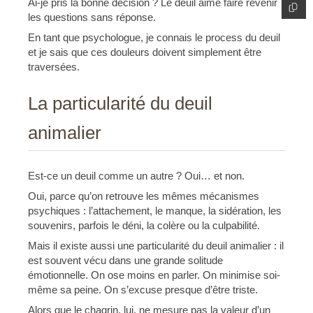
Ai-je pris la bonne décision ? Le deuil aime faire revenir
les questions sans réponse.
En tant que psychologue, je connais le process du deuil
et je sais que ces douleurs doivent simplement être
traversées.
La particularité du deuil
animalier
Est-ce un deuil comme un autre ? Oui… et non.
Oui, parce qu’on retrouve les mêmes mécanismes
psychiques : l’attachement, le manque, la sidération, les
souvenirs, parfois le déni, la colère ou la culpabilité.
Mais il existe aussi une particularité du deuil animalier : il
est souvent vécu dans une grande solitude
émotionnelle. On ose moins en parler. On minimise soi-
même sa peine. On s’excuse presque d’être triste.
Alors que le chagrin, lui, ne mesure pas la valeur d’un